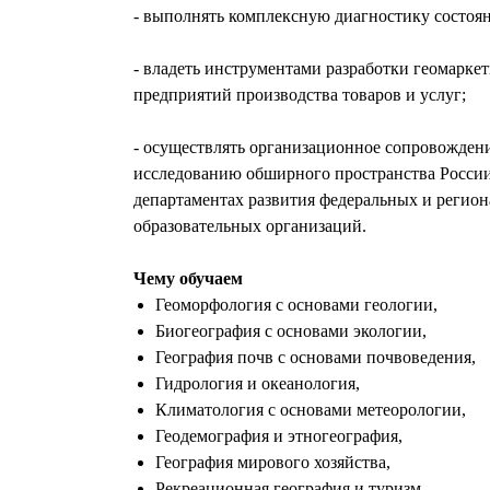
- выполнять комплексную диагностику состоя
- владеть инструментами разработки геомарк
предприятий производства товаров и услуг;
- осуществлять организационное сопровождени
исследованию обширного пространства России
департаментах развития федеральных и регион
образовательных организаций.
Чему обучаем
Геоморфология с основами геологии,
Биогеография с основами экологии,
География почв с основами почвоведения,
Гидрология и океанология,
Климатология с основами метеорологии,
Геодемография и этногеография,
География мирового хозяйства,
Рекреационная география и туризм.