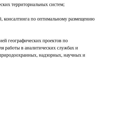
ских территориальных систем;
й, консалтинга по оптимальному размещению
цией географических проектов по
ля работы в аналитических службах и
 природоохранных, надзорных, научных и