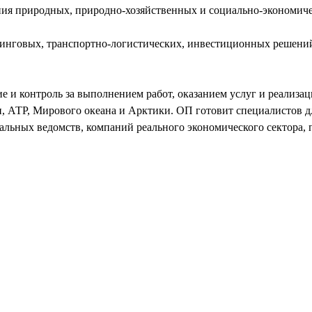
ния природных, природно-хозяйственных и социально-экономиче
етинговых, транспортно-логистических, инвестиционных решени
е и контроль за выполнением работ, оказанием услуг и реализа
, АТР, Мирового океана и Арктики. ОП готовит специалистов д
альных ведомств, компаний реального экономического сектора,