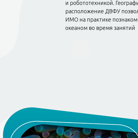
и робототехникой. Географ
расположение ДВФУ позво
ИМО на практике познаком
океаном во время занятий