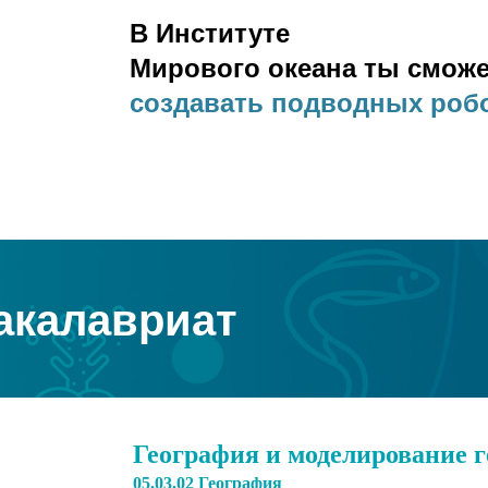
В Институте
Мирового океана ты смож
создавать подводн
|
акалавриат
География и моделирование 
05.03.02 География