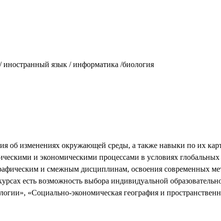
 / иностранный язык / информатика /биология
Tilda
ия об изменениях окружающей среды, а также навыки по их ка
ческими и экономическими процессами в условиях глобальных
рафическим и смежным дисциплинам, освоения современных ме
курсах есть возможность выбора индивидуальной образовательно
логии», «Социально-экономическая география и пространственн