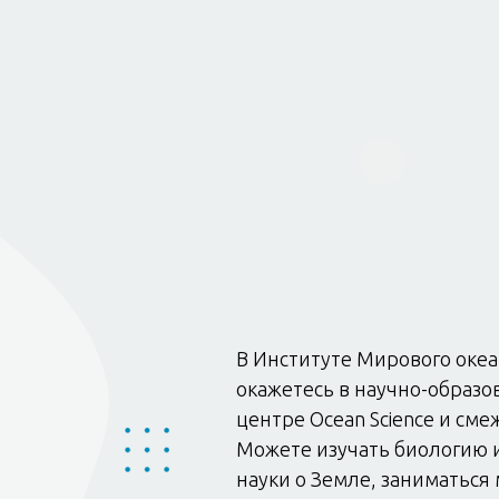
В Институте Мирового оке
окажетесь в научно-образ
центре Ocean Science и сме
Можете изучать биологию 
науки о Земле, заниматься