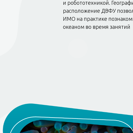
и робототехникой. Географ
расположение ДВФУ позво
ИМО на практике познаком
океаном во время занятий