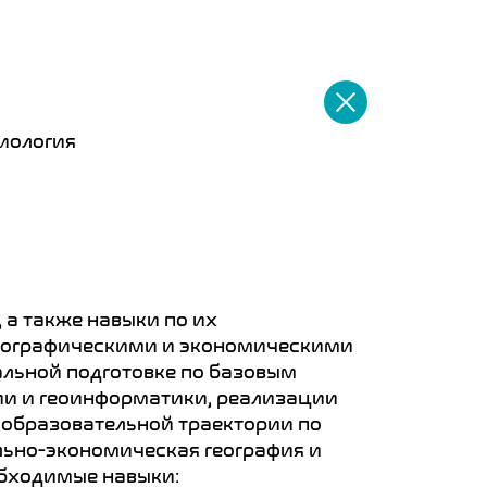
биология
 Publishing
а также навыки по их
мографическими и экономическими
альной подготовке по базовым
ии и геоинформатики, реализации
 образовательной траектории по
ально-экономическая география и
обходимые навыки: