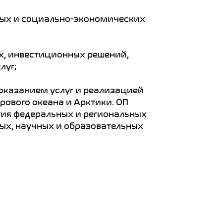
ных и социально-экономических
х, инвестиционных решений,
луг;
 оказанием услуг и реализацией
рового океана и Арктики. ОП
тия федеральных и региональных
ых, научных и образовательных