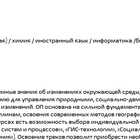
я) / химия / иностранный язык / информатика /
Tilda
емные знания об изменениях окружающей среды, 
нию для управления природными, социально-де
 изменений. ОП основана на сильной фундамент
линам, освоения современных методов географ
курсах есть возможность выбора индивидуальной
систем и процессов»», «ГИС-технологии», «Соци
ния»). Освоение треков позволит приобрести не