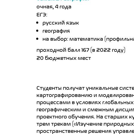
очная, 4 года
ЕГЭ:
русский язык
география
на выбор: математика (профильна
проходной балл 167 (в 2022 году)
20 бюджетных мест
Студенты получат уникальные сист
картографированию и моделирова
процессами в условиях глобальных
географическим и смежным дисцип
проектного обучения. На старших 
трем трекам («Изучение природных 
пространственные решения управле