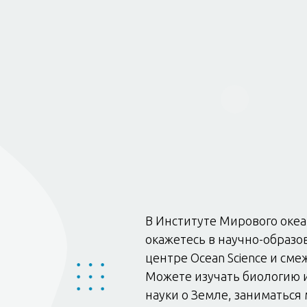
В Институте Мирового оке
окажетесь в научно-образ
центре Ocean Science и сме
Можете изучать биологию 
науки о Земле, заниматься