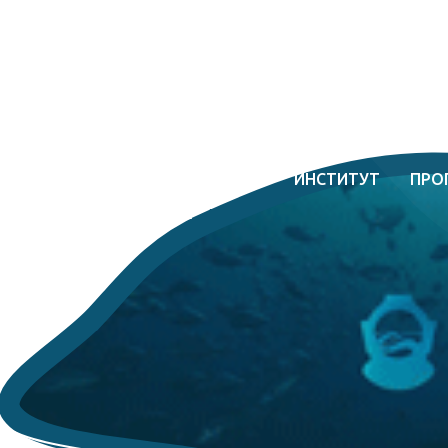
ИНСТИТУТ
ПРО
т
о