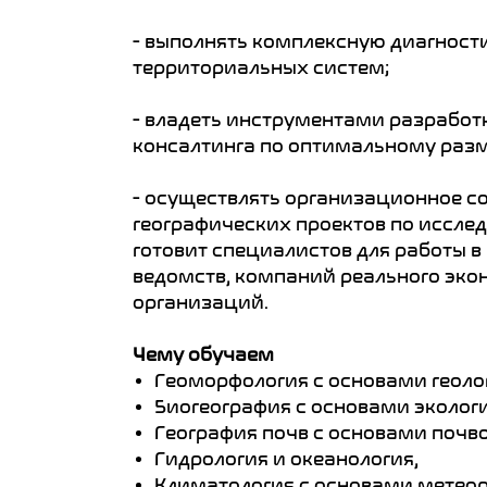
- выполнять комплексную диагност
территориальных систем;
- владеть инструментами разработ
консалтинга по оптимальному разм
- осуществлять организационное с
географических проектов по исслед
готовит специалистов для работы 
ведомств, компаний реального эко
организаций.
Чему обучаем
Геоморфология с основами геоло
Биогеография с основами эколог
География почв с основами почв
Гидрология и океанология,
Климатология с основами метеор